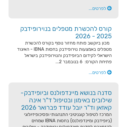
לפרטים...
קורס להכשרת מטפלים בנוירופידבק
2025 - 2026
מכון ביוקשב פותח מחזור נוסף בקורס להכשרת
מטפלים באמצעות נוירופידבק בחסות IBNA - האיגוד
הישראלי לקידום הביופידבק והנוירופידבק בישראל
פתיחת הקורס: 6 בנובמבר 2...
לפרטים...
סדנה בנושא מיינדפולנס וביופידבק-
שילובים באימון ובטיפול ד"ר אינה
קאזאן וד"ר יובל עודד פברואר 2026
המרכז לטיפול קוגניטיבי התנהגותי ופסיכופיזיולוגי
(ביופידבק ומיינדפולנס) בחסות IBNA שמחים
להזמינכם לסדנת מיינדפולנס וביופידבק - שילובים