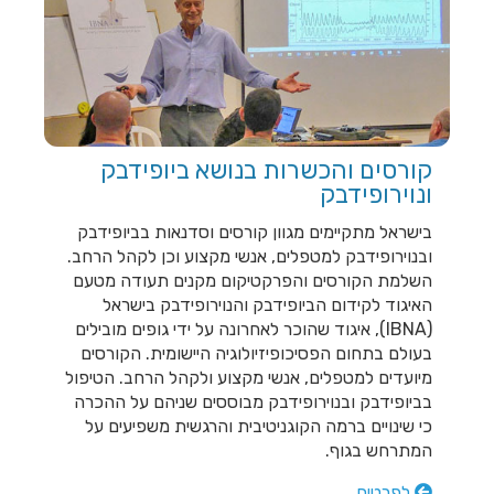
חש...
קורסים והכשרות בנושא ביופידבק
ונוירופידבק
בישראל מתקיימים מגוון קורסים וסדנאות בביופידבק
ובנוירופידבק למטפלים, אנשי מקצוע וכן לקהל הרחב.
השלמת הקורסים והפרקטיקום מקנים תעודה מטעם
האיגוד לקידום הביופידבק והנוירופידבק בישראל
(IBNA), איגוד שהוכר לאחרונה על ידי גופים מובילים
בעולם בתחום הפסיכופיזיולוגיה היישומית. הקורסים
מיועדים למטפלים, אנשי מקצוע ולקהל הרחב. הטיפול
בביופידבק ובנוירופידבק מבוססים שניהם על ההכרה
כי שינויים ברמה הקוגניטיבית והרגשית משפיעים על
המתרחש בגוף.
לפרטים...