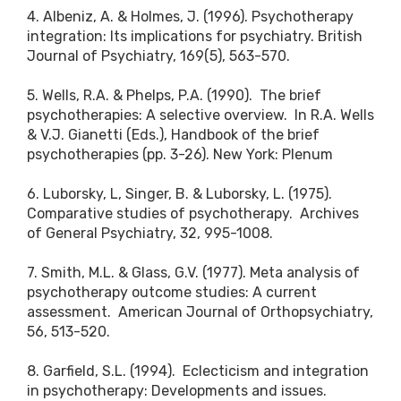
4. Albeniz, A. & Holmes, J. (1996). Psychotherapy
integration: Its implications for psychiatry. British
Journal of Psychiatry, 169(5), 563-570.
5. Wells, R.A. & Phelps, P.A. (1990). The brief
psychotherapies: A selective overview. In R.A. Wells
& V.J. Gianetti (Eds.), Handbook of the brief
psychotherapies (pp. 3-26). New York: Plenum
6. Luborsky, L, Singer, B. & Luborsky, L. (1975).
Comparative studies of psychotherapy. Archives
of General Psychiatry, 32, 995-1008.
7. Smith, M.L. & Glass, G.V. (1977). Meta analysis of
psychotherapy outcome studies: A current
assessment. American Journal of Orthopsychiatry,
56, 513-520.
8. Garfield, S.L. (1994). Eclecticism and integration
in psychotherapy: Developments and issues.