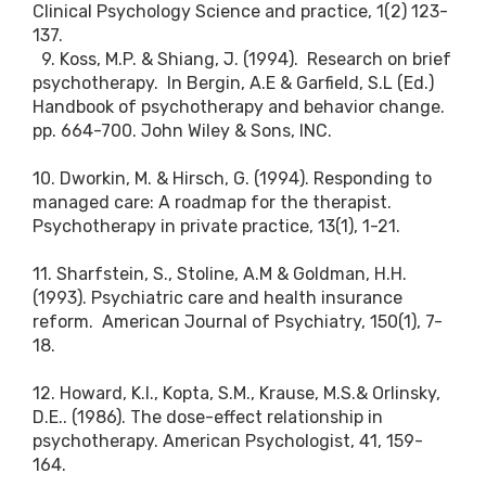
Clinical Psychology Science and practice, 1(2) 123-
137.
9. Koss, M.P. & Shiang, J. (1994). Research on brief
psychotherapy. In Bergin, A.E & Garfield, S.L (Ed.)
Handbook of psychotherapy and behavior change.
pp. 664-700. John Wiley & Sons, INC.
10. Dworkin, M. & Hirsch, G. (1994). Responding to
managed care: A roadmap for the therapist.
Psychotherapy in private practice, 13(1), 1-21.
11. Sharfstein, S., Stoline, A.M & Goldman, H.H.
(1993). Psychiatric care and health insurance
reform. American Journal of Psychiatry, 150(1), 7-
18.
12. Howard, K.I., Kopta, S.M., Krause, M.S.& Orlinsky,
D.E.. (1986). The dose-effect relationship in
psychotherapy. American Psychologist, 41, 159-
164.