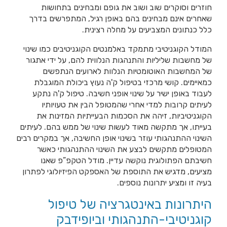
חוזרים וסוקרים שוב ושוב את גופם ומבחינים בתחושות
שאחרים אינם מבחינים בהם באופן רגיל, המתפרשים בדרך
כלל כנתונים המצביעים על מחלה רצינית.
המודל הקוגניטיבי מתמקד באלמנטים הקוגניטיבים כמו שינוי
של מחשבות שליליות והתנהגות הנלווית להם, על ידי אתגור
של המחשבות האוטומטיות הנלוות לארועים הנתפשים
כמאיימים. קושי מרכזי בטיפול ק'ה נעוץ ביכולת המוגבלת
לעבוד באופן ישיר על שינוי אופני חשיבה. טיפול ק'ה נתקע
לעיתים קרובות למדי אחרי שהמטופל הבין את טעויותיו
הקוגניטיביות, זיהה את הסכמות הבעייתיות המזינות את
בעייתו, אך מתקשה מאוד לעשות שינוי של ממש בהם. לעיתים
השינוי ההתנהגותי עוזר בשינוי אופן החשיבה, אך במקרים רבים
המטופלים מתקשים לבצע את השינוי ההתנהגותי כאשר
חשיבתם הפתולוגית נוקשה עדיין. מודל הטקפ”פ שאנו
מציעים, מדגיש את התוספת של האספקט הפיזיולוגי לפתרון
בעיה זו ומציע יתרונות נוספים.
היתרונות באינטגרציה של טיפול
קוגניטיבי-התנהגותי וביופידבק