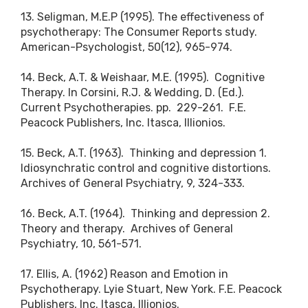
13. Seligman, M.E.P (1995). The effectiveness of
psychotherapy: The Consumer Reports study.
American-Psychologist, 50(12), 965-974.
14. Beck, A.T. & Weishaar, M.E. (1995). Cognitive
Therapy. In Corsini, R.J. & Wedding, D. (Ed.).
Current Psychotherapies. pp. 229-261. F.E.
Peacock Publishers, Inc. Itasca, Illionios.
15. Beck, A.T. (1963). Thinking and depression 1.
Idiosynchratic control and cognitive distortions.
Archives of General Psychiatry, 9, 324-333.
16. Beck, A.T. (1964). Thinking and depression 2.
Theory and therapy. Archives of General
Psychiatry, 10, 561-571.
17. Ellis, A. (1962) Reason and Emotion in
Psychotherapy. Lyie Stuart, New York. F.E. Peacock
Publishers, Inc. Itasca, Illionios.